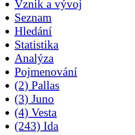
Vznik a vývoj
Seznam
Hledání
Statistika
Analýza
Pojmenování
(2) Pallas
(3) Juno
(4) Vesta
(243) Ida