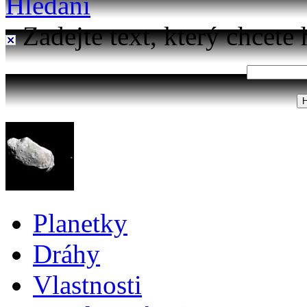
Hledání
Zadejte text, který chcete 
Planetky
Dráhy
Vlastnosti