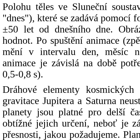
Polohu těles ve Sluneční sousta
"dnes"), které se zadává pomocí 
±50 let od dnešního dne. Obráz
hodnot. Po spuštění animace (zpě
mění v intervalu den, měsíc ne
animace je závislá na době potř
0,5-0,8 s).
Dráhové elementy kosmických t
gravitace Jupitera a Saturna neu
planety jsou platné pro delší č
obtížné jejich určení, neboť je 
přesnosti, jakou požadujeme. Pla