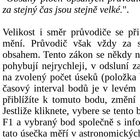
za stejný čas jsou stejně velké.
".
Velikost i směr průvodiče se při
mění. Průvodič však vždy za s
obsahem. Tento zákon se někdy 
pohybují nejrychleji, v odsluní z
na zvolený počet úseků (položka 
časový interval bodů je v levém
přiblížíte k tomuto bodu, změní
Jestliže kliknete, vybere se tento
F1 a vybraný bod společně s info
tato úsečka měří v astronomickýc