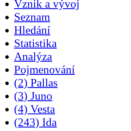
Vznik a vývoj
Seznam
Hledání
Statistika
Analýza
Pojmenování
(2) Pallas
(3) Juno
(4) Vesta
(243) Ida