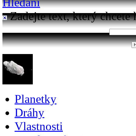
Hledání
Zadejte text, který chcete 
Planetky
Dráhy
Vlastnosti