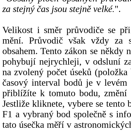
za stejný čas jsou stejně velké.
".
Velikost i směr průvodiče se při
mění. Průvodič však vždy za s
obsahem. Tento zákon se někdy 
pohybují nejrychleji, v odsluní z
na zvolený počet úseků (položka 
časový interval bodů je v levém
přiblížíte k tomuto bodu, změní
Jestliže kliknete, vybere se tento
F1 a vybraný bod společně s info
tato úsečka měří v astronomickýc