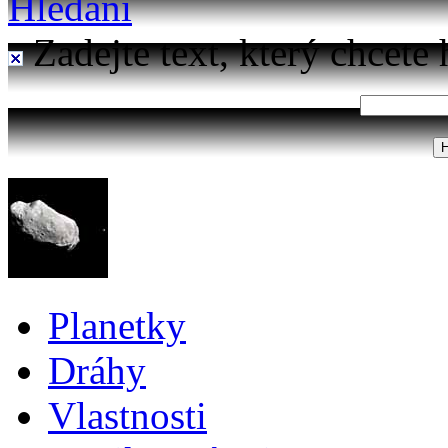
Hledání
Zadejte text, který chcete 
Planetky
Dráhy
Vlastnosti