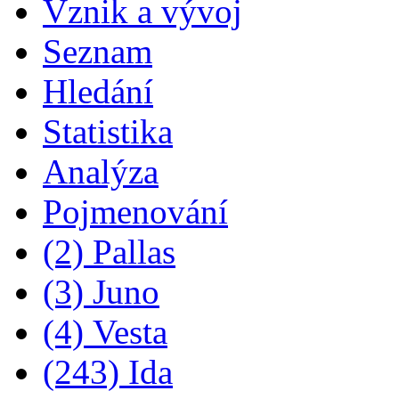
Vznik a vývoj
Seznam
Hledání
Statistika
Analýza
Pojmenování
(2) Pallas
(3) Juno
(4) Vesta
(243) Ida