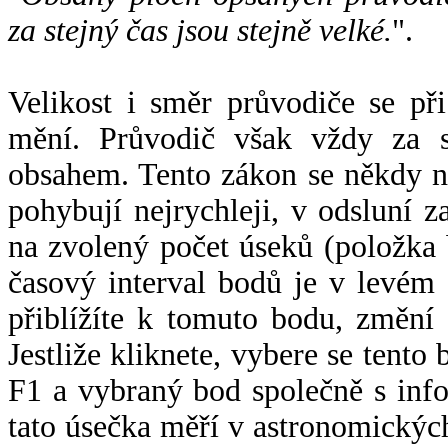
za stejný čas jsou stejně velké.
".
Velikost i směr průvodiče se při
mění. Průvodič však vždy za s
obsahem. Tento zákon se někdy 
pohybují nejrychleji, v odsluní z
na zvolený počet úseků (položka 
časový interval bodů je v levém
přiblížíte k tomuto bodu, změní
Jestliže kliknete, vybere se tento
F1 a vybraný bod společně s info
tato úsečka měří v astronomickýc