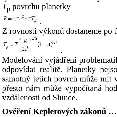
T
povrchu planetky
p
.
Z rovnosti výkonů dostaneme po 
.
Modelování vyjádření problemati
odpovídat realitě. Planetky nejso
samotný jejich povrch může mít v
přesto nám může vypočítaná hodn
vzdálenosti od Slunce.
Ověření Keplerových zákonů …