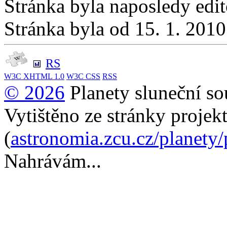
Stránka byla naposledy edi
Stránka byla od 15. 1. 201
RS
W3C
XHTML 1.0
W3C
CSS
RSS
© 2026
Planety sluneční so
Vytištěno ze stránky projek
(
astronomia.zcu.cz/planety
Nahrávám...