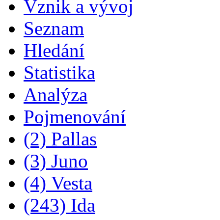
Vznik a vývoj
Seznam
Hledání
Statistika
Analýza
Pojmenování
(2) Pallas
(3) Juno
(4) Vesta
(243) Ida