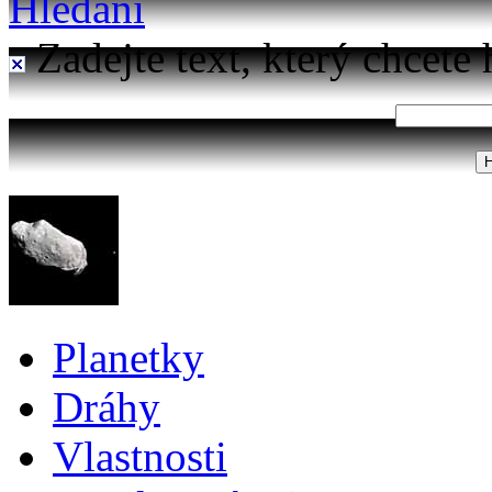
Hledání
Zadejte text, který chcete 
Planetky
Dráhy
Vlastnosti