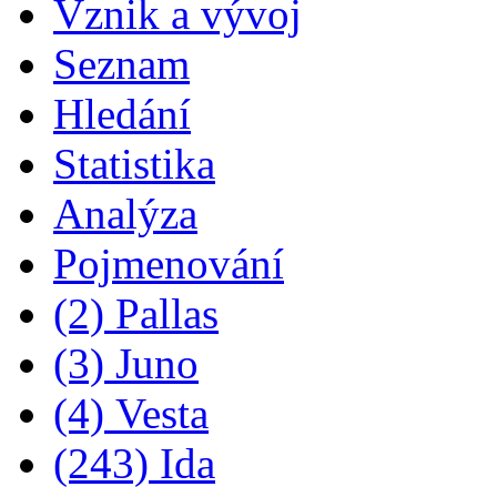
Vznik a vývoj
Seznam
Hledání
Statistika
Analýza
Pojmenování
(2) Pallas
(3) Juno
(4) Vesta
(243) Ida