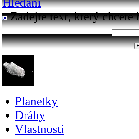
Hledání
Zadejte text, který chcete 
Planetky
Dráhy
Vlastnosti