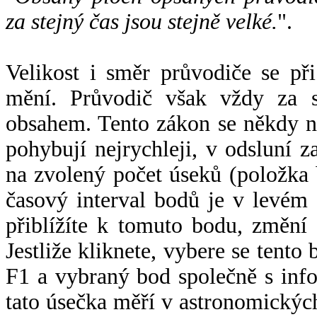
za stejný čas jsou stejně velké.
".
Velikost i směr průvodiče se při
mění. Průvodič však vždy za s
obsahem. Tento zákon se někdy 
pohybují nejrychleji, v odsluní z
na zvolený počet úseků (položka 
časový interval bodů je v levém
přiblížíte k tomuto bodu, změní
Jestliže kliknete, vybere se tento
F1 a vybraný bod společně s info
tato úsečka měří v astronomickýc