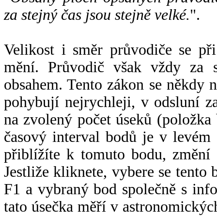
za stejný čas jsou stejně velké.
".
Velikost i směr průvodiče se při
mění. Průvodič však vždy za s
obsahem. Tento zákon se někdy 
pohybují nejrychleji, v odsluní z
na zvolený počet úseků (položka 
časový interval bodů je v levém
přiblížíte k tomuto bodu, změní
Jestliže kliknete, vybere se tento
F1 a vybraný bod společně s info
tato úsečka měří v astronomickýc