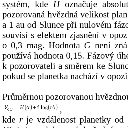
systém, kde
H
označuje absolut
pozorovaná hvězdná velikost plan
a 1 au od Slunce při nulovém fá
souvisí s efektem zjasnění v opoz
o 0,3 mag. Hodnota
G
není zná
používá hodnota 0,15. Fázový úh
k pozorovateli a směrem ke Slunc
pokud se planetka nachází v opozi
Průměrnou pozorovanou hvězdnou 
,
kde
r
je vzdálenost planetky od