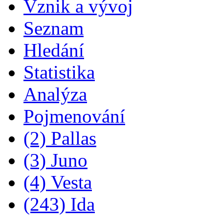
Vznik a vývoj
Seznam
Hledání
Statistika
Analýza
Pojmenování
(2) Pallas
(3) Juno
(4) Vesta
(243) Ida