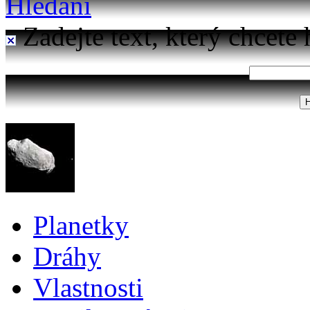
Hledání
Zadejte text, který chcete 
Planetky
Dráhy
Vlastnosti