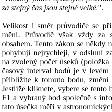
za stejný čas jsou stejně velké.
".
Velikost i směr průvodiče se při
mění. Průvodič však vždy za s
obsahem. Tento zákon se někdy 
pohybují nejrychleji, v odsluní z
na zvolený počet úseků (položka 
časový interval bodů je v levém
přiblížíte k tomuto bodu, změní
Jestliže kliknete, vybere se tento
F1 a vybraný bod společně s info
tato úsečka měří v astronomickýc