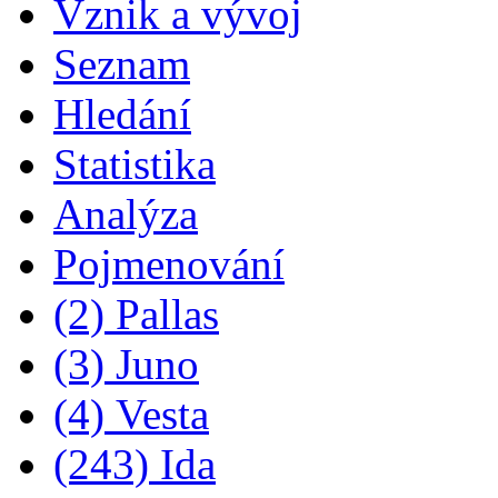
Vznik a vývoj
Seznam
Hledání
Statistika
Analýza
Pojmenování
(2) Pallas
(3) Juno
(4) Vesta
(243) Ida