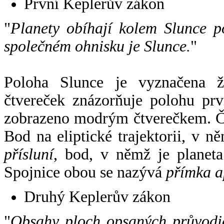
První Keplerův zákon
"
Planety obíhají kolem Slunce p
společném ohnisku je Slunce.
"
Poloha Slunce je vyznačena 
čtvereček znázorňuje polohu pr
zobrazeno modrým čtverečkem. Če
Bod na eliptické trajektorii, v n
přísluní
, bod, v němž je planet
Spojnice obou se nazývá
přímka a
Druhý Keplerův zákon
"
Obsahy ploch opsaných průvodič