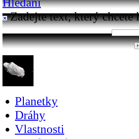
Hledání
Zadejte text, který chcete 
Planetky
Dráhy
Vlastnosti