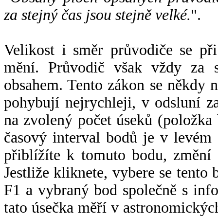
za stejný čas jsou stejně velké.
".
Velikost i směr průvodiče se při
mění. Průvodič však vždy za s
obsahem. Tento zákon se někdy 
pohybují nejrychleji, v odsluní z
na zvolený počet úseků (položka 
časový interval bodů je v levém
přiblížíte k tomuto bodu, změní
Jestliže kliknete, vybere se tento
F1 a vybraný bod společně s info
tato úsečka měří v astronomickýc