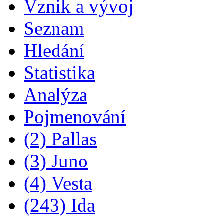
Vznik a vývoj
Seznam
Hledání
Statistika
Analýza
Pojmenování
(2) Pallas
(3) Juno
(4) Vesta
(243) Ida