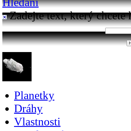
Hledání
Zadejte text, který chcete 
Planetky
Dráhy
Vlastnosti