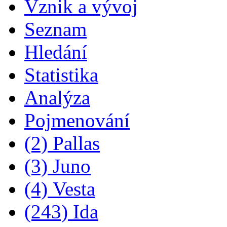
Vznik a vývoj
Seznam
Hledání
Statistika
Analýza
Pojmenování
(2) Pallas
(3) Juno
(4) Vesta
(243) Ida