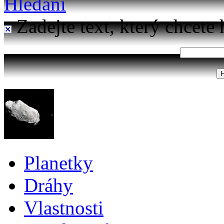
Hledání
Zadejte text, který chcete 
Planetky
Dráhy
Vlastnosti