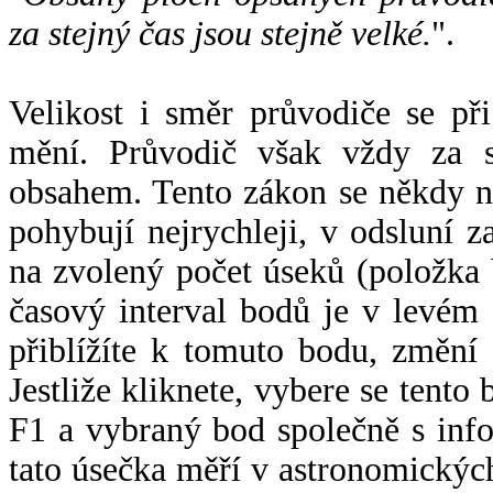
za stejný čas jsou stejně velké.
".
Velikost i směr průvodiče se při
mění. Průvodič však vždy za s
obsahem. Tento zákon se někdy 
pohybují nejrychleji, v odsluní z
na zvolený počet úseků (položka 
časový interval bodů je v levém
přiblížíte k tomuto bodu, změní
Jestliže kliknete, vybere se tento
F1 a vybraný bod společně s info
tato úsečka měří v astronomickýc