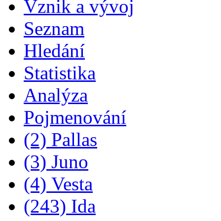
Vznik a vývoj
Seznam
Hledání
Statistika
Analýza
Pojmenování
(2) Pallas
(3) Juno
(4) Vesta
(243) Ida