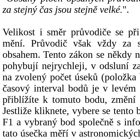
za stejný čas jsou stejně velké.
".
Velikost i směr průvodiče se při
mění. Průvodič však vždy za s
obsahem. Tento zákon se někdy 
pohybují nejrychleji, v odsluní z
na zvolený počet úseků (položka 
časový interval bodů je v levém
přiblížíte k tomuto bodu, změní
Jestliže kliknete, vybere se tento
F1 a vybraný bod společně s info
tato úsečka měří v astronomickýc