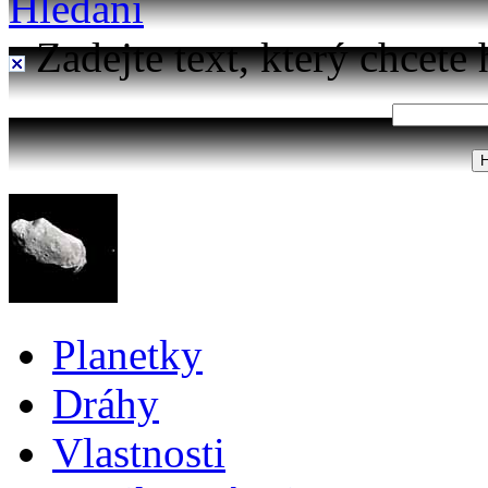
Hledání
Zadejte text, který chcete 
Planetky
Dráhy
Vlastnosti