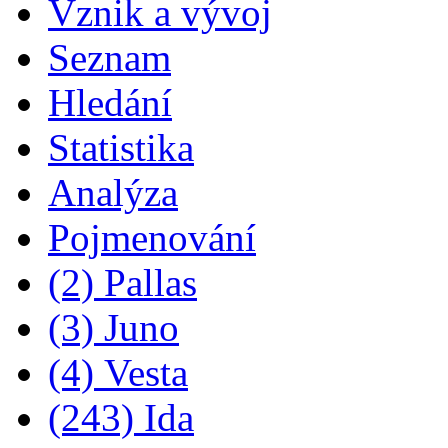
Vznik a vývoj
Seznam
Hledání
Statistika
Analýza
Pojmenování
(2) Pallas
(3) Juno
(4) Vesta
(243) Ida