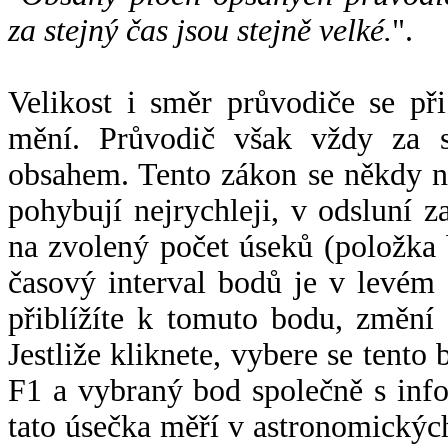
za stejný čas jsou stejně velké.
".
Velikost i směr průvodiče se při
mění. Průvodič však vždy za s
obsahem. Tento zákon se někdy 
pohybují nejrychleji, v odsluní z
na zvolený počet úseků (položka 
časový interval bodů je v levém
přiblížíte k tomuto bodu, změní
Jestliže kliknete, vybere se tento
F1 a vybraný bod společně s info
tato úsečka měří v astronomickýc