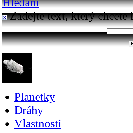
Hledání
Zadejte text, který chcete 
Planetky
Dráhy
Vlastnosti