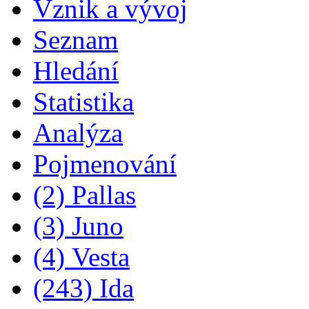
Vznik a vývoj
Seznam
Hledání
Statistika
Analýza
Pojmenování
(2) Pallas
(3) Juno
(4) Vesta
(243) Ida