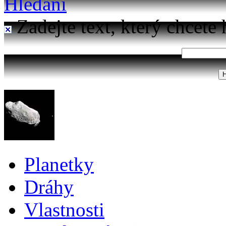
Hledání
Zadejte text, který chcete 
Planetky
Dráhy
Vlastnosti