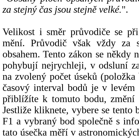
za stejný čas jsou stejně velké.
".
Velikost i směr průvodiče se při
mění. Průvodič však vždy za s
obsahem. Tento zákon se někdy 
pohybují nejrychleji, v odsluní z
na zvolený počet úseků (položka 
časový interval bodů je v levém
přiblížíte k tomuto bodu, změní
Jestliže kliknete, vybere se tento
F1 a vybraný bod společně s info
tato úsečka měří v astronomickýc