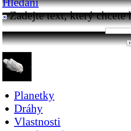
Hledání
Zadejte text, který chcete 
Planetky
Dráhy
Vlastnosti