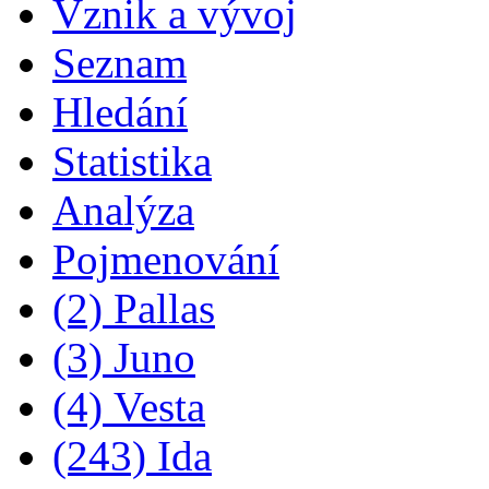
Vznik a vývoj
Seznam
Hledání
Statistika
Analýza
Pojmenování
(2) Pallas
(3) Juno
(4) Vesta
(243) Ida