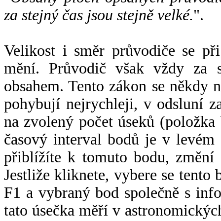
za stejný čas jsou stejně velké.
".
Velikost i směr průvodiče se při
mění. Průvodič však vždy za s
obsahem. Tento zákon se někdy 
pohybují nejrychleji, v odsluní z
na zvolený počet úseků (položka 
časový interval bodů je v levém
přiblížíte k tomuto bodu, změní
Jestliže kliknete, vybere se tento
F1 a vybraný bod společně s info
tato úsečka měří v astronomickýc