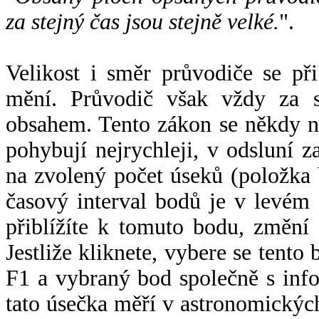
za stejný čas jsou stejně velké.
".
Velikost i směr průvodiče se při
mění. Průvodič však vždy za s
obsahem. Tento zákon se někdy 
pohybují nejrychleji, v odsluní z
na zvolený počet úseků (položka 
časový interval bodů je v levém
přiblížíte k tomuto bodu, změní
Jestliže kliknete, vybere se tento
F1 a vybraný bod společně s info
tato úsečka měří v astronomickýc