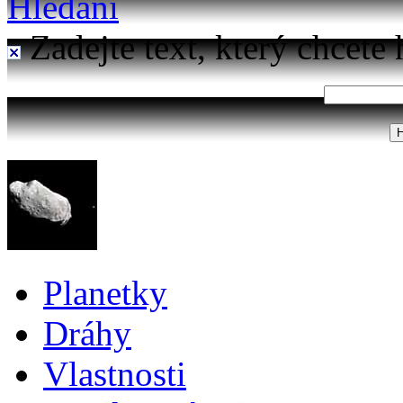
Hledání
Zadejte text, který chcete 
Planetky
Dráhy
Vlastnosti