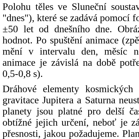
Polohu těles ve Sluneční sousta
"dnes"), které se zadává pomocí 
±50 let od dnešního dne. Obráz
hodnot. Po spuštění animace (zpě
mění v intervalu den, měsíc ne
animace je závislá na době potř
0,5-0,8 s).
Dráhové elementy kosmických t
gravitace Jupitera a Saturna neu
planety jsou platné pro delší č
obtížné jejich určení, neboť je 
přesnosti, jakou požadujeme. Pla