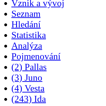
Vznik a vývoj
Seznam
Hledání
Statistika
Analýza
Pojmenování
(2) Pallas
(3) Juno
(4) Vesta
(243) Ida