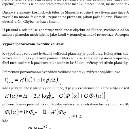
(zpětně, dopředu) se poloha těles pravidelně mění v intervalu den, měsíc nebo ro
Dráhové elementy kosmických těles ve Sluneční soustavě se vlivem gravitace Jup
závislé na mnoha faktorech - zejména na přesnosti, jakou požadujeme. Planetka se
obecně určit. Chyba narůstá s časem.
U přísluní a odsluní se zobrazuje vzdálenost objektu od Slunce, rychlost a od
zákon a planetku modelujeme jako kouli v termodynamické rovnováze. Absorpce 
Výpočet pozorované hvězdné velikosti …
K výpočtu pozorované hvězdné velikosti planetky je použit tzv. HG-systém, kd
fázovém úhlu, a
G
je fázový parametr, který souvisí s efektem zjasnění v opozic
úhel mezi směrem k pozorovateli a směrem ke Slunci, měřený od středu planetky. 
Průměrnou pozorovanou hvězdnou velikost planetky můžeme vyjádřit jako
,
kde
r
je vzdálenost planetky od Slunce,
Δ
je její vzdálenost od Země a
H
(
α
) je r
,
přičemž fázový parametr
G
slouží jako váhový parametr dvou fázových funkcí
Φ
,
i
= 1, 2,
kde