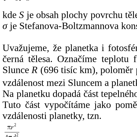
kde
S
je obsah plochy povrchu těl
σ
je Stefanova-Boltzmannova kons
Uvažujeme, že planetka i fotosfér
černá tělesa. Označíme teplotu 
Slunce
R
(696 tisíc km), poloměr
vzdálenost mezi Sluncem a plane
Na planetku dopadá část tepelnéh
Tuto část vypočítáme jako pomě
vzdálenosti planetky, tzn.