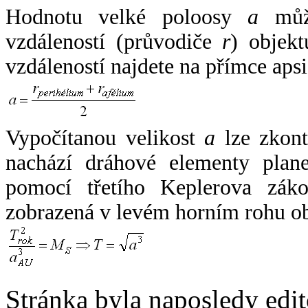
Hodnotu velké poloosy
a
může
vzdáleností (průvodiče
r
) objekt
vzdáleností najdete na přímce apsi
Vypočítanou velikost
a
lze zkont
nachází dráhové elementy plane
pomocí třetího Keplerova zák
zobrazená v levém horním rohu o
Stránka byla naposledy edi