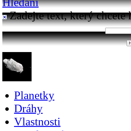
Hledání
Zadejte text, který chcete 
Planetky
Dráhy
Vlastnosti