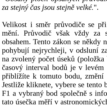
za stejný čas jsou stejně velké.
".
Velikost i směr průvodiče se při
mění. Průvodič však vždy za s
obsahem. Tento zákon se někdy 
pohybují nejrychleji, v odsluní z
na zvolený počet úseků (položka 
časový interval bodů je v levém
přiblížíte k tomuto bodu, změní
Jestliže kliknete, vybere se tento
F1 a vybraný bod společně s info
tato úsečka měří v astronomickýc