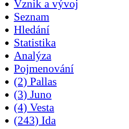
Vznik a vývoj
Seznam
Hledání
Statistika
Analýza
Pojmenování
(2) Pallas
(3) Juno
(4) Vesta
(243) Ida