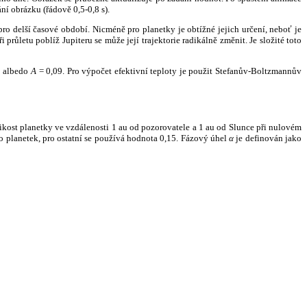
ní obrázku (řádově 0,5-0,8 s).
ro delší časové období. Nicméně pro planetky je obtížné jejich určení, neboť je
růletu poblíž Jupiteru se může její trajektorie radikálně změnit. Je složité toto
o albedo
A
= 0,09. Pro výpočet efektivní teploty je použit Stefanův-Boltzmannův
kost planetky ve vzdálenosti 1 au od pozorovatele a 1 au od Slunce při nulovém
planetek, pro ostatní se používá hodnota 0,15. Fázový úhel
α
je definován jako