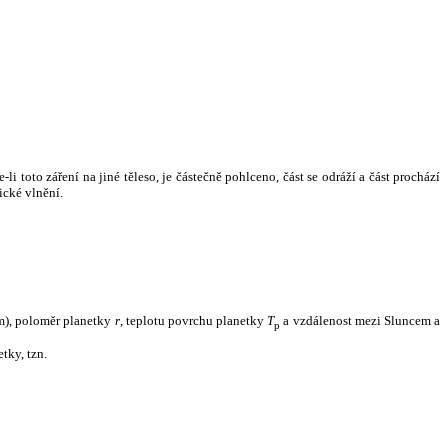
i toto záření na jiné těleso, je částečně pohlceno, část se odráží a část prochází
ické vlnění.
m), poloměr planetky
r
, teplotu povrchu planetky
T
a vzdálenost mezi Sluncem a
p
tky, tzn.