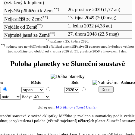
(vztažený k Jupiteru)
**)
26. prosince 2039
(1,77 au)
Největší přiblížení k Zemi
**)
13. října 2049
(20,0 mag)
Nejjasnější ze Země
**)
1. ledna 2032
(4,38 au)
Nejdále od Země
**)
27. února 2048
(22,5 mag)
Nejméně jasná ze Země
*)
vztaženo k 25. května 2026;
**)
hodnoty pro největší/nejmenší přiblížení a nejnižší/nejvyšší pozorovanou hvězdnou velikost
jsou spočítány pro období od 7. srpna 2026 do 31. prosince 2050 s intervalem 1 den.
Poloha planetky ve Sluneční soustavě
en
Měsíc
Rok
Animac
.
:
Body
:
Zdroj dat:
IAU Minor Planet Center
eční soustavě v rovině ekliptiky. Měřítko je zvoleno automaticky podle vzdálenost
not, je vykreslena i poloha (včetně trajektorií) některých planet Sluneční soustavy
, které se zadává pomocí formuláře pod obrázkem. Lze zadat datum ±50 let od dneš