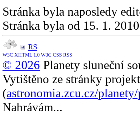
Stránka byla naposledy edi
Stránka byla od 15. 1. 201
RS
W3C
XHTML 1.0
W3C
CSS
RSS
© 2026
Planety sluneční so
Vytištěno ze stránky projek
(
astronomia.zcu.cz/planety
Nahrávám...