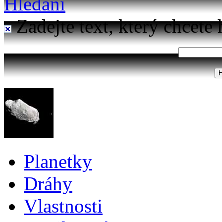
Hledání
Zadejte text, který chcete 
Planetky
Dráhy
Vlastnosti