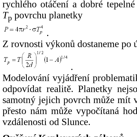
rychlého otáčení a dobré tepelné
T
povrchu planetky
p
.
Z rovnosti výkonů dostaneme po 
.
Modelování vyjádření problemati
odpovídat realitě. Planetky nejso
samotný jejich povrch může mít v
přesto nám může vypočítaná hodn
vzdálenosti od Slunce.