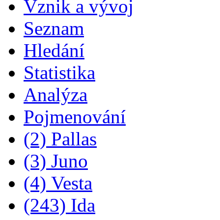
Vznik a vývoj
Seznam
Hledání
Statistika
Analýza
Pojmenování
(2) Pallas
(3) Juno
(4) Vesta
(243) Ida