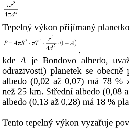
Tepelný výkon přijímaný planetko
,
kde
A
je Bondovo albedo, uvaž
odrazivosti) planetek se obecně
albedo (0,02 až 0,07) má 78 % z
než 25 km. Střední albedo (0,08 
albedo (0,13 až 0,28) má 18 % pla
Tento tepelný výkon vyzařuje po