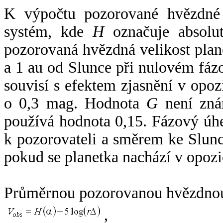
K výpočtu pozorované hvězdné v
systém, kde
H
označuje absolut
pozorovaná hvězdná velikost plan
a 1 au od Slunce při nulovém fá
souvisí s efektem zjasnění v opoz
o 0,3 mag. Hodnota
G
není zná
používá hodnota 0,15. Fázový úh
k pozorovateli a směrem ke Slunc
pokud se planetka nachází v opozi
Průměrnou pozorovanou hvězdnou 
,