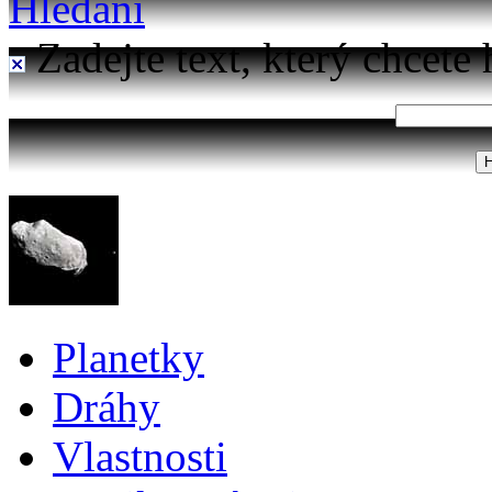
Hledání
Zadejte text, který chcete 
Planetky
Dráhy
Vlastnosti