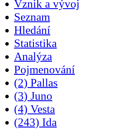
Vznik a vývoj
Seznam
Hledání
Statistika
Analýza
Pojmenování
(2) Pallas
(3) Juno
(4) Vesta
(243) Ida