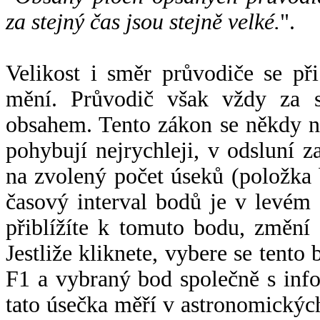
za stejný čas jsou stejně velké.
".
Velikost i směr průvodiče se při
mění. Průvodič však vždy za s
obsahem. Tento zákon se někdy 
pohybují nejrychleji, v odsluní z
na zvolený počet úseků (položka 
časový interval bodů je v levém
přiblížíte k tomuto bodu, změní
Jestliže kliknete, vybere se tento
F1 a vybraný bod společně s info
tato úsečka měří v astronomickýc