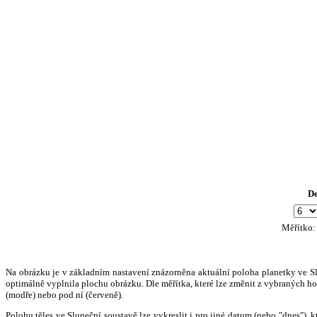
D
Měřítko
Na obrázku je v základním nastavení znázorněna aktuální poloha planetky ve Slun
optimálně vyplnila plochu obrázku. Dle měřítka, které lze změnit z vybraných hod
(modře) nebo pod ní (červeně).
Polohu těles ve Sluneční soustavě lze vykreslit i pro jiné datum (nebo "dnes")