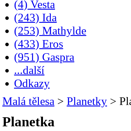
(4) Vesta
(243) Ida
(253) Mathylde
(433) Eros
(951) Gaspra
...další
Odkazy
Malá tělesa
>
Planetky
>
Pl
Planetka