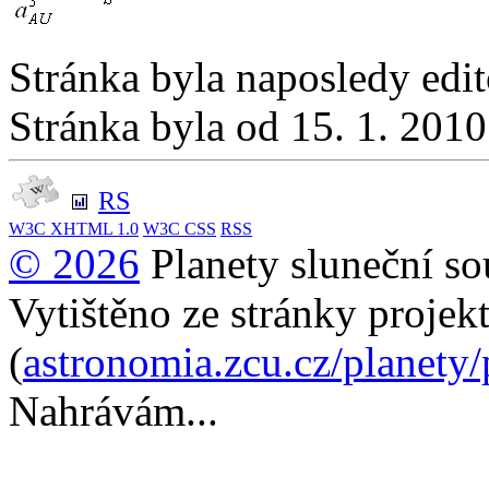
Stránka byla naposledy edi
Stránka byla od 15. 1. 201
RS
W3C
XHTML 1.0
W3C
CSS
RSS
© 2026
Planety sluneční so
Vytištěno ze stránky projek
(
astronomia.zcu.cz/planety
Nahrávám...