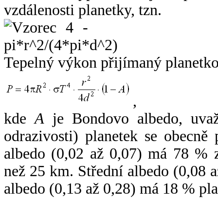
vzdálenosti planetky, tzn.
Tepelný výkon přijímaný planetko
,
kde
A
je Bondovo albedo, uvaž
odrazivosti) planetek se obecně
albedo (0,02 až 0,07) má 78 % z
než 25 km. Střední albedo (0,08 
albedo (0,13 až 0,28) má 18 % pla