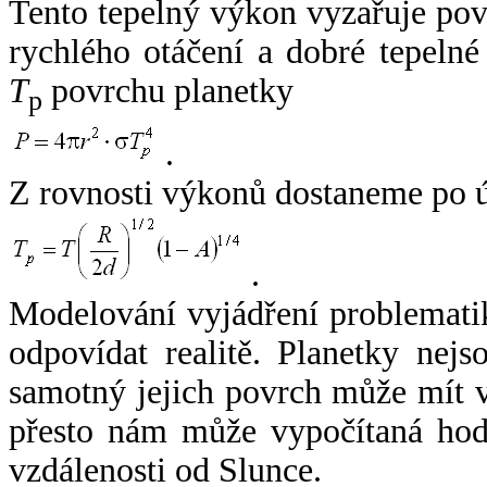
Tento tepelný výkon vyzařuje po
rychlého otáčení a dobré tepelné
T
povrchu planetky
p
.
Z rovnosti výkonů dostaneme po 
.
Modelování vyjádření problemati
odpovídat realitě. Planetky nejso
samotný jejich povrch může mít v
přesto nám může vypočítaná hodn
vzdálenosti od Slunce.