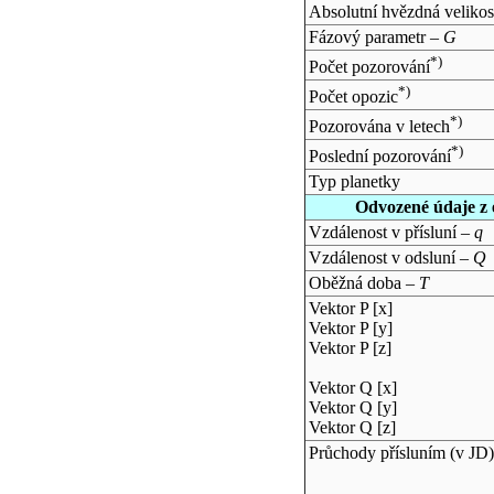
Absolutní hvězdná velikos
Fázový parametr –
G
*)
Počet pozorování
*)
Počet opozic
*)
Pozorována v letech
*)
Poslední pozorování
Typ planetky
Odvozené údaje z 
Vzdálenost v přísluní –
q
Vzdálenost v odsluní –
Q
Oběžná doba –
T
Vektor P [x]
Vektor P [y]
Vektor P [z]
Vektor Q [x]
Vektor Q [y]
Vektor Q [z]
Průchody přísluním (v
JD
)