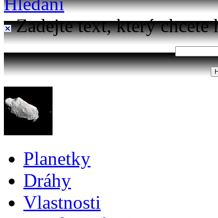
Hledání
Zadejte text, který chcete 
Planetky
Dráhy
Vlastnosti