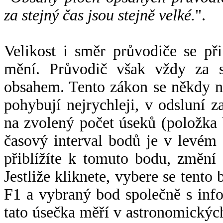
za stejný čas jsou stejně velké.
".
Velikost i směr průvodiče se při
mění. Průvodič však vždy za s
obsahem. Tento zákon se někdy 
pohybují nejrychleji, v odsluní z
na zvolený počet úseků (položka 
časový interval bodů je v levém
přiblížíte k tomuto bodu, změní
Jestliže kliknete, vybere se tento
F1 a vybraný bod společně s info
tato úsečka měří v astronomickýc