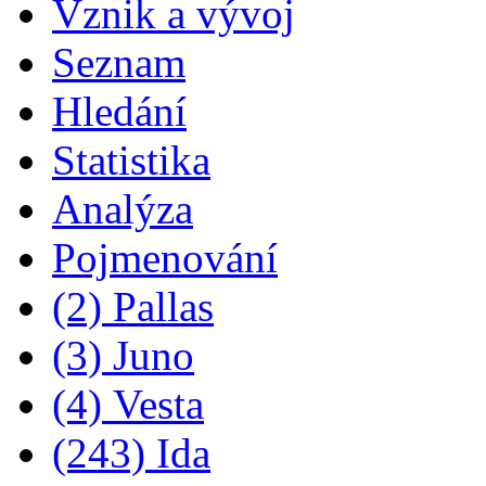
Vznik a vývoj
Seznam
Hledání
Statistika
Analýza
Pojmenování
(2) Pallas
(3) Juno
(4) Vesta
(243) Ida