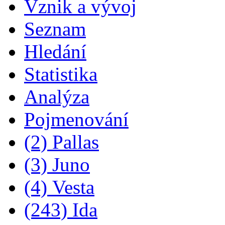
Vznik a vývoj
Seznam
Hledání
Statistika
Analýza
Pojmenování
(2) Pallas
(3) Juno
(4) Vesta
(243) Ida