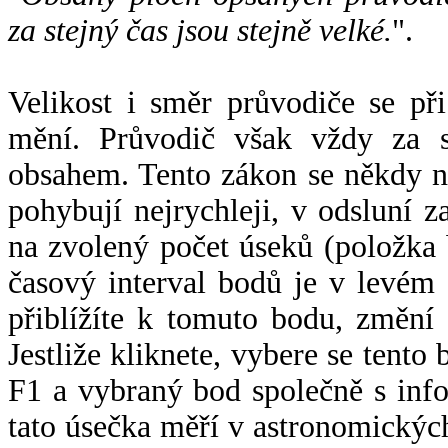
za stejný čas jsou stejně velké.
".
Velikost i směr průvodiče se při
mění. Průvodič však vždy za s
obsahem. Tento zákon se někdy 
pohybují nejrychleji, v odsluní z
na zvolený počet úseků (položka 
časový interval bodů je v levém
přiblížíte k tomuto bodu, změní
Jestliže kliknete, vybere se tento
F1 a vybraný bod společně s info
tato úsečka měří v astronomickýc