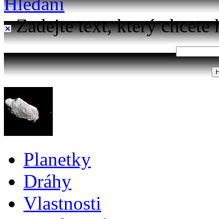
Hledání
Zadejte text, který chcete 
Planetky
Dráhy
Vlastnosti