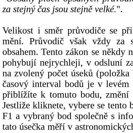
za stejný čas jsou stejně velké.
".
Velikost i směr průvodiče se při
mění. Průvodič však vždy za s
obsahem. Tento zákon se někdy 
pohybují nejrychleji, v odsluní z
na zvolený počet úseků (položka 
časový interval bodů je v levém
přiblížíte k tomuto bodu, změní
Jestliže kliknete, vybere se tento
F1 a vybraný bod společně s info
tato úsečka měří v astronomickýc