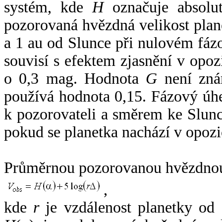
systém, kde
H
označuje absolut
pozorovaná hvězdná velikost plan
a 1 au od Slunce při nulovém fá
souvisí s efektem zjasnění v opoz
o 0,3 mag. Hodnota
G
není zná
používá hodnota 0,15. Fázový úh
k pozorovateli a směrem ke Slunc
pokud se planetka nachází v opozi
Průměrnou pozorovanou hvězdnou 
,
kde
r
je vzdálenost planetky od