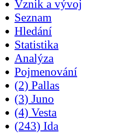
Vznik a vývoj
Seznam
Hledání
Statistika
Analýza
Pojmenování
(2) Pallas
(3) Juno
(4) Vesta
(243) Ida