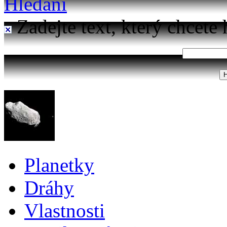
Hledání
Zadejte text, který chcete 
Planetky
Dráhy
Vlastnosti