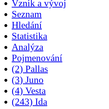
Vznik a vývoj
Seznam
Hledání
Statistika
Analýza
Pojmenování
(2) Pallas
(3) Juno
(4) Vesta
(243) Ida