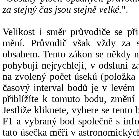
za stejný čas jsou stejně velké.
".
Velikost i směr průvodiče se při
mění. Průvodič však vždy za s
obsahem. Tento zákon se někdy 
pohybují nejrychleji, v odsluní z
na zvolený počet úseků (položka 
časový interval bodů je v levém
přiblížíte k tomuto bodu, změní
Jestliže kliknete, vybere se tento
F1 a vybraný bod společně s info
tato úsečka měří v astronomickýc