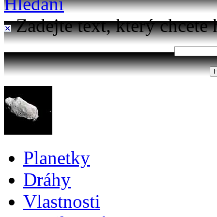
Hledání
Zadejte text, který chcete 
Planetky
Dráhy
Vlastnosti