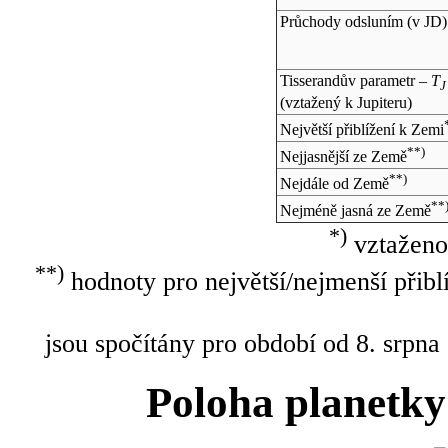
Průchody odsluním (v
JD
)
Tisserandův parametr –
T
J
(vztažený k Jupiteru)
Největší přiblížení k Zemi
**)
Nejjasnější ze Země
**)
Nejdále od Země
**
Nejméně jasná ze Země
*)
vztaženo
**)
hodnoty pro největší/nejmenší přibl
jsou spočítány pro období od 8. srpna
Poloha planetky