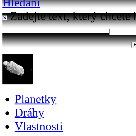
Hledání
Zadejte text, který chcete 
Planetky
Dráhy
Vlastnosti