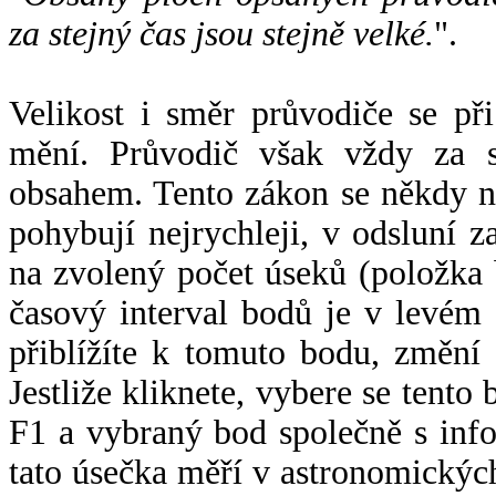
za stejný čas jsou stejně velké.
".
Velikost i směr průvodiče se při
mění. Průvodič však vždy za s
obsahem. Tento zákon se někdy 
pohybují nejrychleji, v odsluní z
na zvolený počet úseků (položka 
časový interval bodů je v levém
přiblížíte k tomuto bodu, změní
Jestliže kliknete, vybere se tento
F1 a vybraný bod společně s info
tato úsečka měří v astronomickýc