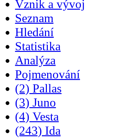
Vznik a vývoj
Seznam
Hledání
Statistika
Analýza
Pojmenování
(2) Pallas
(3) Juno
(4) Vesta
(243) Ida