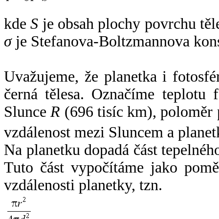
kde
S
je obsah plochy povrchu těl
σ
je Stefanova-Boltzmannova kons
Uvažujeme, že planetka i fotosfér
černá tělesa. Označíme teplotu 
Slunce
R
(696 tisíc km), poloměr
vzdálenost mezi Sluncem a plane
Na planetku dopadá část tepelnéh
Tuto část vypočítáme jako pomě
vzdálenosti planetky, tzn.