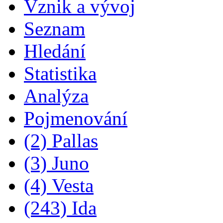
Vznik a vývoj
Seznam
Hledání
Statistika
Analýza
Pojmenování
(2) Pallas
(3) Juno
(4) Vesta
(243) Ida