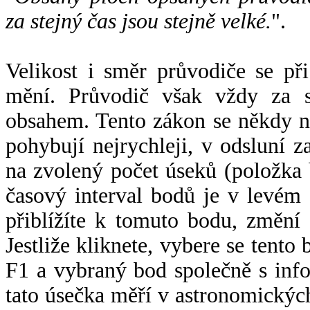
za stejný čas jsou stejně velké.
".
Velikost i směr průvodiče se při
mění. Průvodič však vždy za s
obsahem. Tento zákon se někdy 
pohybují nejrychleji, v odsluní z
na zvolený počet úseků (položka 
časový interval bodů je v levém
přiblížíte k tomuto bodu, změní
Jestliže kliknete, vybere se tento
F1 a vybraný bod společně s info
tato úsečka měří v astronomickýc