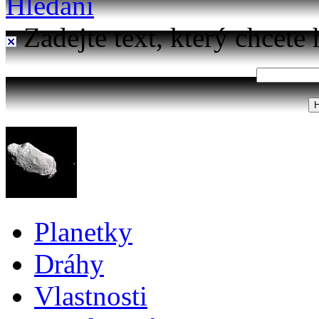
Hledání
Zadejte text, který chcete 
Planetky
Dráhy
Vlastnosti