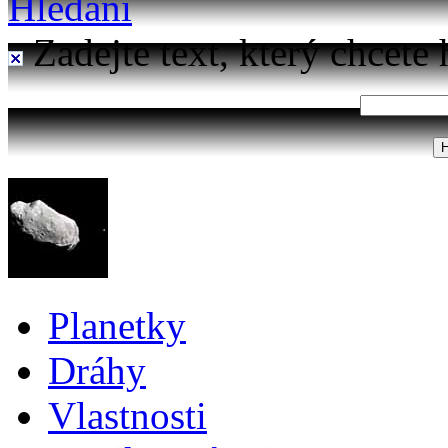
Hledání
Zadejte text, který chcete 
Planetky
Dráhy
Vlastnosti