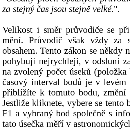
za stejný čas jsou stejně velké.
".
Velikost i směr průvodiče se při
mění. Průvodič však vždy za s
obsahem. Tento zákon se někdy 
pohybují nejrychleji, v odsluní z
na zvolený počet úseků (položka 
časový interval bodů je v levém
přiblížíte k tomuto bodu, změní
Jestliže kliknete, vybere se tento
F1 a vybraný bod společně s info
tato úsečka měří v astronomickýc