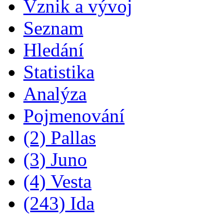
Vznik a vývoj
Seznam
Hledání
Statistika
Analýza
Pojmenování
(2) Pallas
(3) Juno
(4) Vesta
(243) Ida