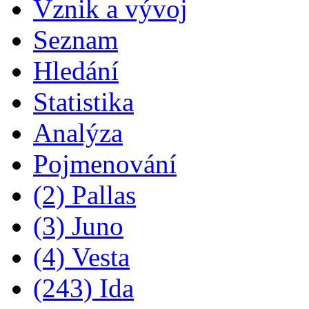
Vznik a vývoj
Seznam
Hledání
Statistika
Analýza
Pojmenování
(2) Pallas
(3) Juno
(4) Vesta
(243) Ida