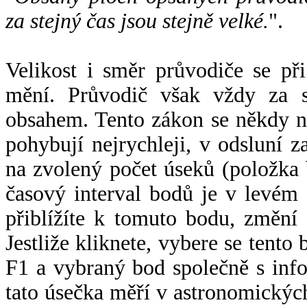
za stejný čas jsou stejně velké.
".
Velikost i směr průvodiče se při
mění. Průvodič však vždy za s
obsahem. Tento zákon se někdy 
pohybují nejrychleji, v odsluní z
na zvolený počet úseků (položka 
časový interval bodů je v levém
přiblížíte k tomuto bodu, změní
Jestliže kliknete, vybere se tento
F1 a vybraný bod společně s info
tato úsečka měří v astronomickýc