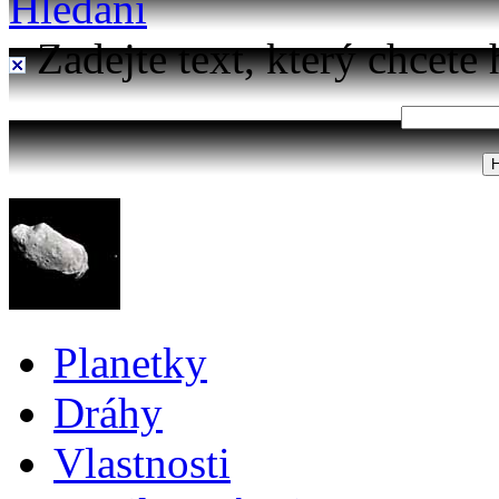
Hledání
Zadejte text, který chcete 
Planetky
Dráhy
Vlastnosti