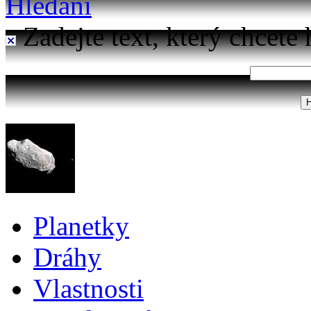
Hledání
Zadejte text, který chcete 
Planetky
Dráhy
Vlastnosti