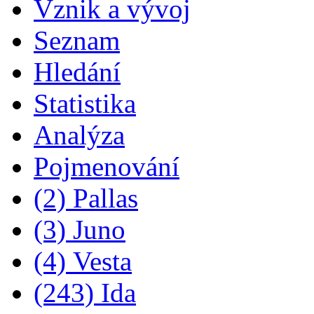
Vznik a vývoj
Seznam
Hledání
Statistika
Analýza
Pojmenování
(2) Pallas
(3) Juno
(4) Vesta
(243) Ida