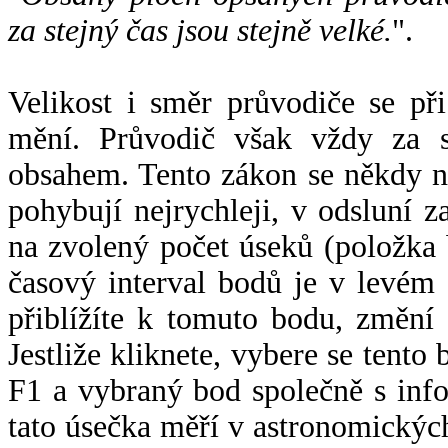
za stejný čas jsou stejně velké.
".
Velikost i směr průvodiče se při
mění. Průvodič však vždy za s
obsahem. Tento zákon se někdy 
pohybují nejrychleji, v odsluní z
na zvolený počet úseků (položka 
časový interval bodů je v levém
přiblížíte k tomuto bodu, změní
Jestliže kliknete, vybere se tento
F1 a vybraný bod společně s info
tato úsečka měří v astronomickýc