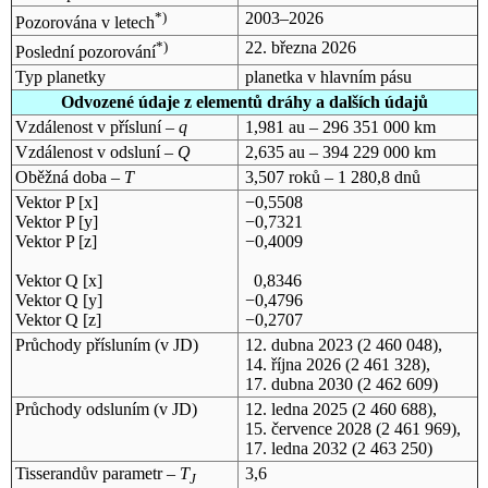
*)
2003–2026
Pozorována v letech
*)
22. března 2026
Poslední pozorování
Typ planetky
planetka v hlavním pásu
Odvozené údaje z elementů dráhy a dalších údajů
Vzdálenost v přísluní –
q
1,981 au – 296 351 000 km
Vzdálenost v odsluní –
Q
2,635 au – 394 229 000 km
Oběžná doba –
T
3,507 roků – 1 280,8 dnů
Vektor P [x]
−0,5508
Vektor P [y]
−0,7321
Vektor P [z]
−0,4009
Vektor Q [x]
0,8346
Vektor Q [y]
−0,4796
Vektor Q [z]
−0,2707
Průchody přísluním (v
JD
)
12. dubna 2023
(2 460 048),
14. října 2026
(2 461 328),
17. dubna 2030
(2 462 609)
Průchody odsluním (v
JD
)
12. ledna 2025
(2 460 688),
15. července 2028
(2 461 969),
17. ledna 2032
(2 463 250)
Tisserandův parametr –
T
3,6
J