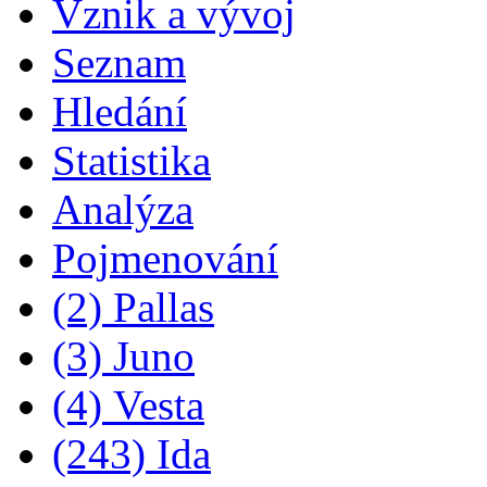
Vznik a vývoj
Seznam
Hledání
Statistika
Analýza
Pojmenování
(2) Pallas
(3) Juno
(4) Vesta
(243) Ida