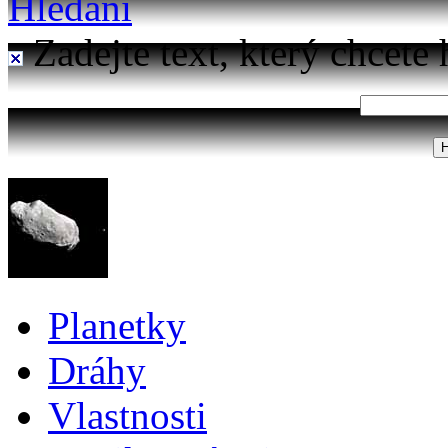
Hledání
Zadejte text, který chcete 
Planetky
Dráhy
Vlastnosti