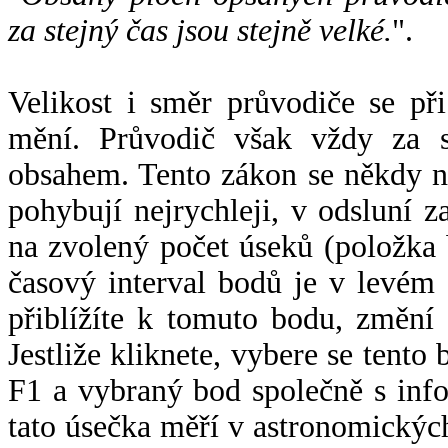
za stejný čas jsou stejně velké.
".
Velikost i směr průvodiče se při
mění. Průvodič však vždy za s
obsahem. Tento zákon se někdy 
pohybují nejrychleji, v odsluní z
na zvolený počet úseků (položka 
časový interval bodů je v levém
přiblížíte k tomuto bodu, změní
Jestliže kliknete, vybere se tento
F1 a vybraný bod společně s info
tato úsečka měří v astronomickýc