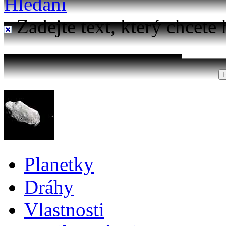
Hledání
Zadejte text, který chcete 
Planetky
Dráhy
Vlastnosti