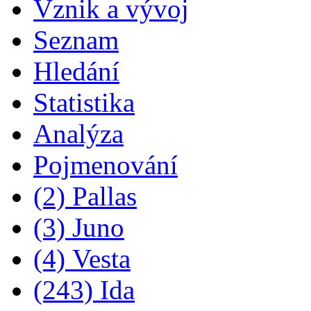
Vznik a vývoj
Seznam
Hledání
Statistika
Analýza
Pojmenování
(2) Pallas
(3) Juno
(4) Vesta
(243) Ida