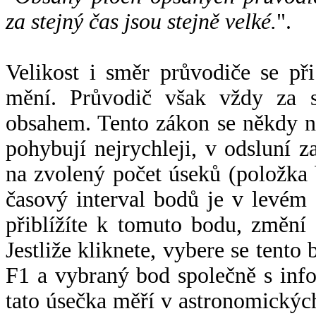
za stejný čas jsou stejně velké.
".
Velikost i směr průvodiče se při
mění. Průvodič však vždy za s
obsahem. Tento zákon se někdy 
pohybují nejrychleji, v odsluní z
na zvolený počet úseků (položka 
časový interval bodů je v levém
přiblížíte k tomuto bodu, změní
Jestliže kliknete, vybere se tento
F1 a vybraný bod společně s info
tato úsečka měří v astronomickýc