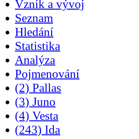
Vznik a vývoj
Seznam
Hledání
Statistika
Analýza
Pojmenování
(2) Pallas
(3) Juno
(4) Vesta
(243) Ida