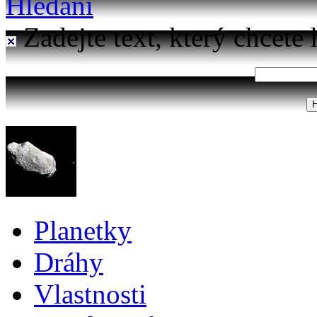
Hledání
Zadejte text, který chcete 
Planetky
Dráhy
Vlastnosti