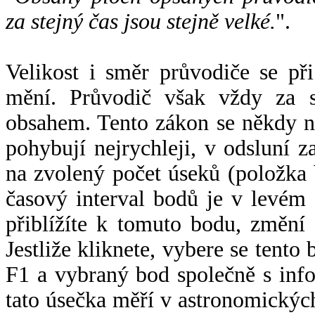
za stejný čas jsou stejně velké.
".
Velikost i směr průvodiče se při
mění. Průvodič však vždy za s
obsahem. Tento zákon se někdy 
pohybují nejrychleji, v odsluní z
na zvolený počet úseků (položka 
časový interval bodů je v levém
přiblížíte k tomuto bodu, změní
Jestliže kliknete, vybere se tento
F1 a vybraný bod společně s info
tato úsečka měří v astronomickýc