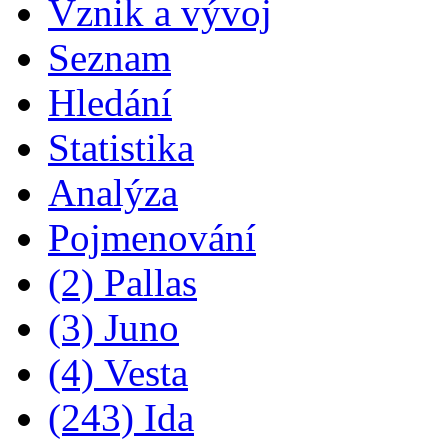
Vznik a vývoj
Seznam
Hledání
Statistika
Analýza
Pojmenování
(2) Pallas
(3) Juno
(4) Vesta
(243) Ida