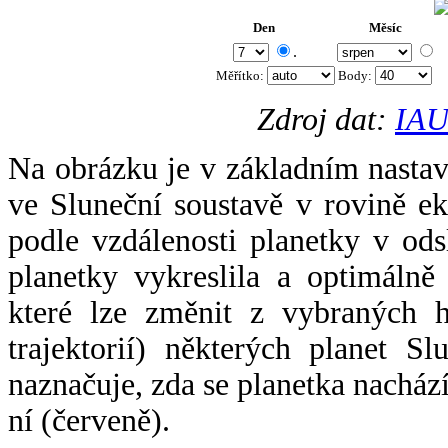
Den
Měsíc
.
Měřítko:
Body
:
Zdroj dat:
IAU
Na obrázku je v základním nastav
ve Sluneční soustavě v rovině ek
podle vzdálenosti planetky v odsl
planetky vykreslila a optimálně
které lze změnit z vybraných h
trajektorií) některých planet Sl
naznačuje, zda se planetka nacház
ní (červeně).