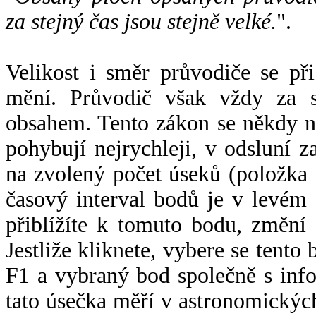
za stejný čas jsou stejně velké.
".
Velikost i směr průvodiče se při
mění. Průvodič však vždy za s
obsahem. Tento zákon se někdy 
pohybují nejrychleji, v odsluní z
na zvolený počet úseků (položka 
časový interval bodů je v levém
přiblížíte k tomuto bodu, změní
Jestliže kliknete, vybere se tento
F1 a vybraný bod společně s info
tato úsečka měří v astronomickýc