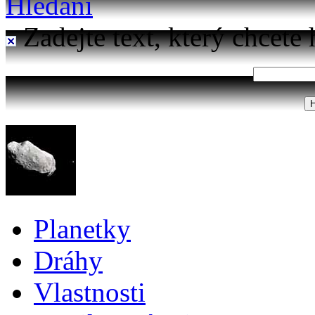
Hledání
Zadejte text, který chcete 
Planetky
Dráhy
Vlastnosti