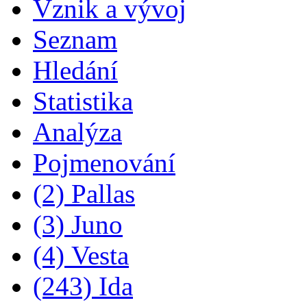
Vznik a vývoj
Seznam
Hledání
Statistika
Analýza
Pojmenování
(2) Pallas
(3) Juno
(4) Vesta
(243) Ida