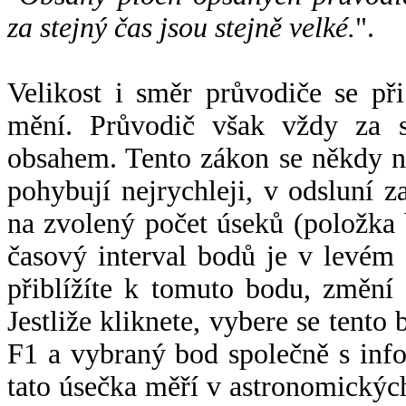
za stejný čas jsou stejně velké.
".
Velikost i směr průvodiče se při
mění. Průvodič však vždy za s
obsahem. Tento zákon se někdy 
pohybují nejrychleji, v odsluní z
na zvolený počet úseků (položka 
časový interval bodů je v levém
přiblížíte k tomuto bodu, změní
Jestliže kliknete, vybere se tento
F1 a vybraný bod společně s info
tato úsečka měří v astronomickýc