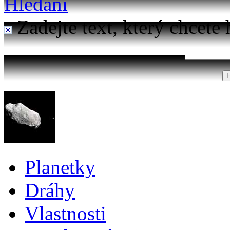
Hledání
Zadejte text, který chcete 
Planetky
Dráhy
Vlastnosti