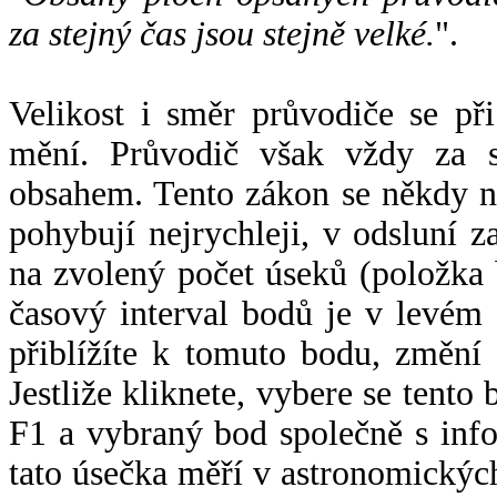
za stejný čas jsou stejně velké.
".
Velikost i směr průvodiče se při
mění. Průvodič však vždy za s
obsahem. Tento zákon se někdy 
pohybují nejrychleji, v odsluní z
na zvolený počet úseků (položka 
časový interval bodů je v levém
přiblížíte k tomuto bodu, změní
Jestliže kliknete, vybere se tento
F1 a vybraný bod společně s info
tato úsečka měří v astronomickýc