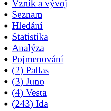
Vznik a vývoj
Seznam
Hledání
Statistika
Analýza
Pojmenování
(2) Pallas
(3) Juno
(4) Vesta
(243) Ida