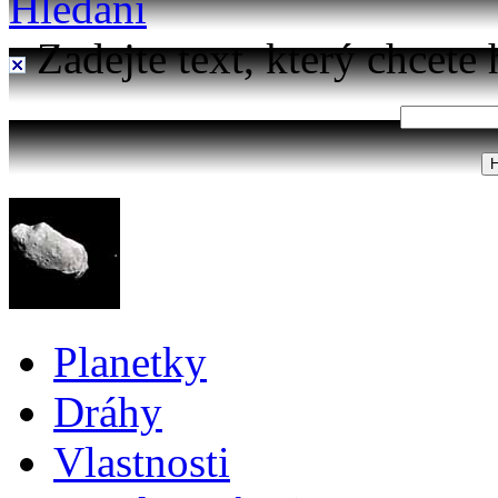
Hledání
Zadejte text, který chcete 
Planetky
Dráhy
Vlastnosti