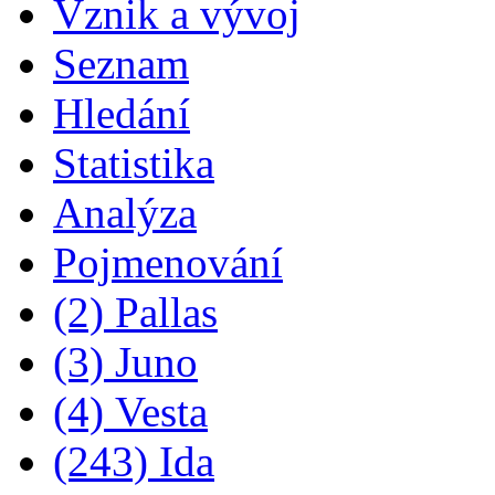
Vznik a vývoj
Seznam
Hledání
Statistika
Analýza
Pojmenování
(2) Pallas
(3) Juno
(4) Vesta
(243) Ida