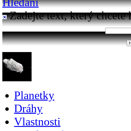
Hledání
Zadejte text, který chcete 
Planetky
Dráhy
Vlastnosti