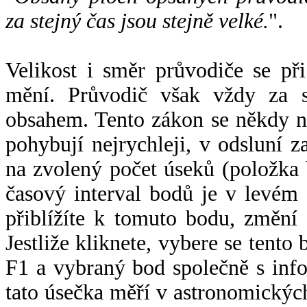
za stejný čas jsou stejně velké.
".
Velikost i směr průvodiče se při
mění. Průvodič však vždy za s
obsahem. Tento zákon se někdy 
pohybují nejrychleji, v odsluní z
na zvolený počet úseků (položka 
časový interval bodů je v levém
přiblížíte k tomuto bodu, změní
Jestliže kliknete, vybere se tento
F1 a vybraný bod společně s info
tato úsečka měří v astronomickýc