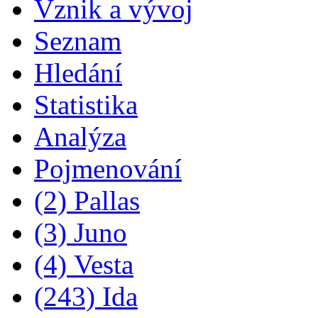
Vznik a vývoj
Seznam
Hledání
Statistika
Analýza
Pojmenování
(2) Pallas
(3) Juno
(4) Vesta
(243) Ida