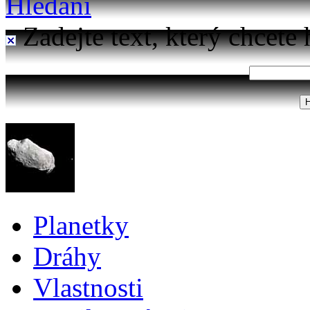
Hledání
Zadejte text, který chcete 
Planetky
Dráhy
Vlastnosti