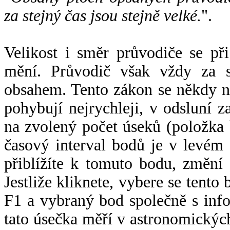
za stejný čas jsou stejně velké.
".
Velikost i směr průvodiče se při
mění. Průvodič však vždy za s
obsahem. Tento zákon se někdy 
pohybují nejrychleji, v odsluní z
na zvolený počet úseků (položka 
časový interval bodů je v levém
přiblížíte k tomuto bodu, změní
Jestliže kliknete, vybere se tento
F1 a vybraný bod společně s info
tato úsečka měří v astronomickýc