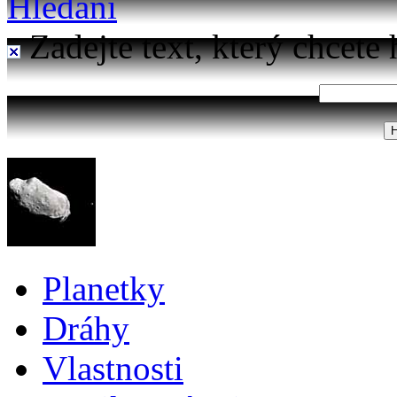
Hledání
Zadejte text, který chcete 
Planetky
Dráhy
Vlastnosti