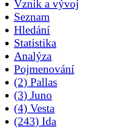
Vznik a vývoj
Seznam
Hledání
Statistika
Analýza
Pojmenování
(2) Pallas
(3) Juno
(4) Vesta
(243) Ida