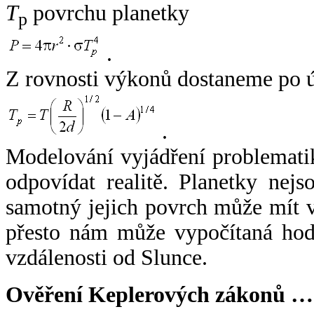
T
povrchu planetky
p
.
Z rovnosti výkonů dostaneme po 
.
Modelování vyjádření problemati
odpovídat realitě. Planetky nejso
samotný jejich povrch může mít v
přesto nám může vypočítaná hodn
vzdálenosti od Slunce.
Ověření Keplerových zákonů …