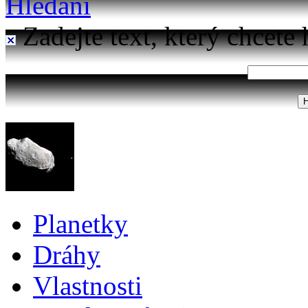
Hledání
Zadejte text, který chcete 
Planetky
Dráhy
Vlastnosti