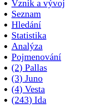
Vznik a vývoj
Seznam
Hledání
Statistika
Analýza
Pojmenování
(2) Pallas
(3) Juno
(4) Vesta
(243) Ida