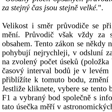
za stejný čas jsou stejně velké.
".
Velikost i směr průvodiče se při
mění. Průvodič však vždy za s
obsahem. Tento zákon se někdy 
pohybují nejrychleji, v odsluní z
na zvolený počet úseků (položka 
časový interval bodů je v levém
přiblížíte k tomuto bodu, změní
Jestliže kliknete, vybere se tento
F1 a vybraný bod společně s info
tato úsečka měří v astronomickýc