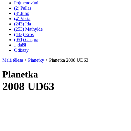
Pojmenování
(2) Pallas
(3) Juno
(4) Vesta
(243) Ida
(253) Mathylde
(433) Eros
(951) Gaspra
...další
Odkazy
Malá tělesa
>
Planetky
>
Planetka 2008 UD63
Planetka
2008 UD63