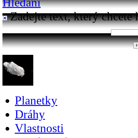
Hledání
Zadejte text, který chcete 
Planetky
Dráhy
Vlastnosti