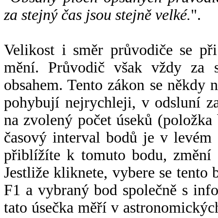
za stejný čas jsou stejně velké.
".
Velikost i směr průvodiče se při
mění. Průvodič však vždy za s
obsahem. Tento zákon se někdy 
pohybují nejrychleji, v odsluní z
na zvolený počet úseků (položka 
časový interval bodů je v levém
přiblížíte k tomuto bodu, změní
Jestliže kliknete, vybere se tento
F1 a vybraný bod společně s info
tato úsečka měří v astronomickýc