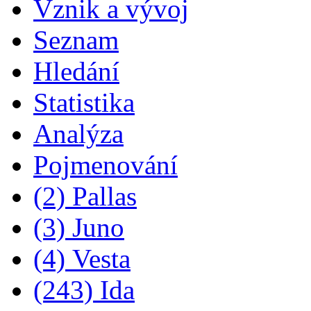
Vznik a vývoj
Seznam
Hledání
Statistika
Analýza
Pojmenování
(2) Pallas
(3) Juno
(4) Vesta
(243) Ida