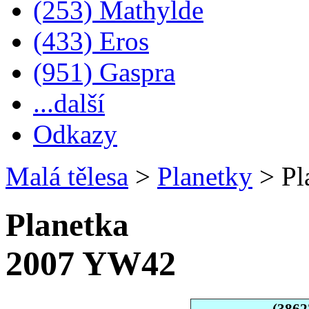
(253) Mathylde
(433) Eros
(951) Gaspra
...další
Odkazy
Malá tělesa
>
Planetky
>
Pl
Planetka
2007 YW42
(3862