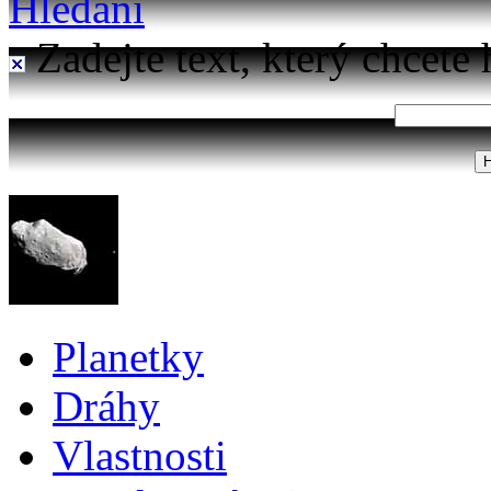
Hledání
Zadejte text, který chcete 
Planetky
Dráhy
Vlastnosti