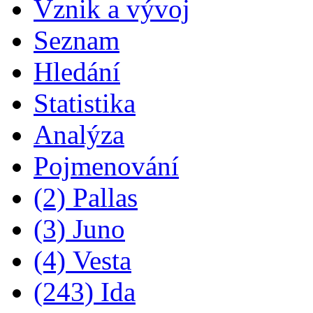
Vznik a vývoj
Seznam
Hledání
Statistika
Analýza
Pojmenování
(2) Pallas
(3) Juno
(4) Vesta
(243) Ida