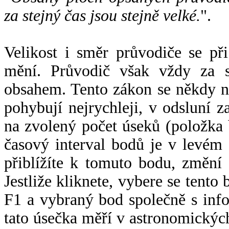
za stejný čas jsou stejně velké.
".
Velikost i směr průvodiče se při
mění. Průvodič však vždy za s
obsahem. Tento zákon se někdy 
pohybují nejrychleji, v odsluní z
na zvolený počet úseků (položka 
časový interval bodů je v levém
přiblížíte k tomuto bodu, změní
Jestliže kliknete, vybere se tento
F1 a vybraný bod společně s info
tato úsečka měří v astronomickýc