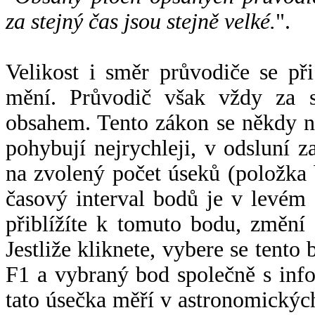
za stejný čas jsou stejně velké.
".
Velikost i směr průvodiče se při
mění. Průvodič však vždy za s
obsahem. Tento zákon se někdy 
pohybují nejrychleji, v odsluní z
na zvolený počet úseků (položka 
časový interval bodů je v levém
přiblížíte k tomuto bodu, změní
Jestliže kliknete, vybere se tento
F1 a vybraný bod společně s info
tato úsečka měří v astronomickýc