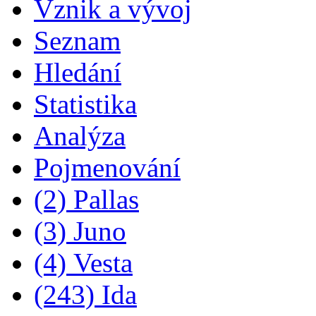
Vznik a vývoj
Seznam
Hledání
Statistika
Analýza
Pojmenování
(2) Pallas
(3) Juno
(4) Vesta
(243) Ida