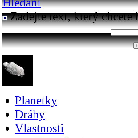
Hledání
Zadejte text, který chcete 
Planetky
Dráhy
Vlastnosti