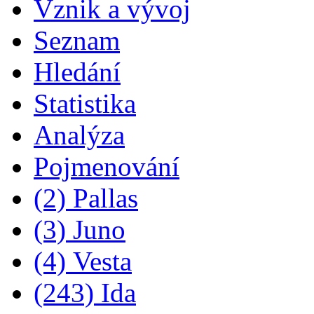
Vznik a vývoj
Seznam
Hledání
Statistika
Analýza
Pojmenování
(2) Pallas
(3) Juno
(4) Vesta
(243) Ida