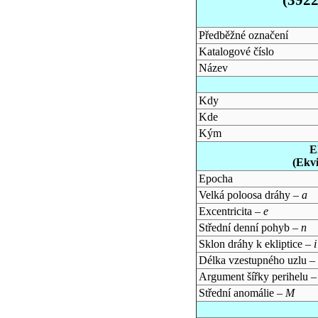
Předběžné označení
Katalogové číslo
Název
Kdy
Kde
Kým
E
(Ekv
Epocha
Velká poloosa dráhy –
a
Excentricita –
e
Střední denní pohyb –
n
Sklon dráhy k ekliptice –
i
Délka vzestupného uzlu –
Argument šířky perihelu 
Střední anomálie –
M