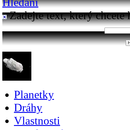
Hledání
Zadejte text, který chcete 
Planetky
Dráhy
Vlastnosti