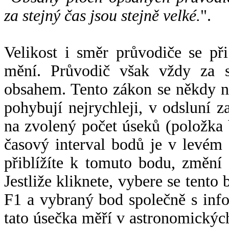
za stejný čas jsou stejně velké.
".
Velikost i směr průvodiče se při
mění. Průvodič však vždy za s
obsahem. Tento zákon se někdy 
pohybují nejrychleji, v odsluní z
na zvolený počet úseků (položka 
časový interval bodů je v levém
přiblížíte k tomuto bodu, změní
Jestliže kliknete, vybere se tento
F1 a vybraný bod společně s info
tato úsečka měří v astronomickýc