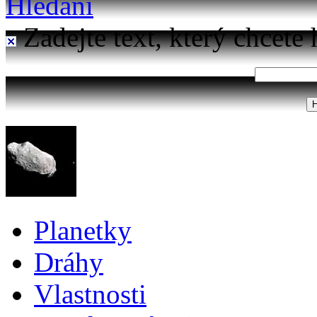
Hledání
Zadejte text, který chcete 
Planetky
Dráhy
Vlastnosti