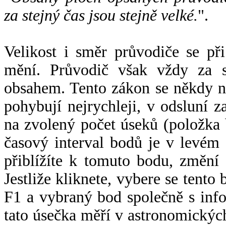
za stejný čas jsou stejně velké.
".
Velikost i směr průvodiče se při
mění. Průvodič však vždy za s
obsahem. Tento zákon se někdy 
pohybují nejrychleji, v odsluní z
na zvolený počet úseků (položka 
časový interval bodů je v levém
přiblížíte k tomuto bodu, změní
Jestliže kliknete, vybere se tento
F1 a vybraný bod společně s info
tato úsečka měří v astronomickýc