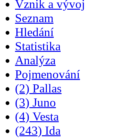
Vznik a vývoj
Seznam
Hledání
Statistika
Analýza
Pojmenování
(2) Pallas
(3) Juno
(4) Vesta
(243) Ida