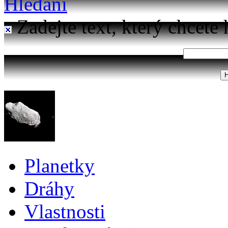
Hledání
Zadejte text, který chcete 
Planetky
Dráhy
Vlastnosti