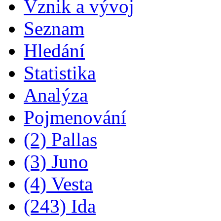
Vznik a vývoj
Seznam
Hledání
Statistika
Analýza
Pojmenování
(2) Pallas
(3) Juno
(4) Vesta
(243) Ida