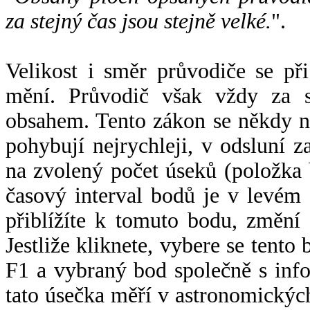
za stejný čas jsou stejně velké.
".
Velikost i směr průvodiče se při
mění. Průvodič však vždy za s
obsahem. Tento zákon se někdy 
pohybují nejrychleji, v odsluní z
na zvolený počet úseků (položka 
časový interval bodů je v levém
přiblížíte k tomuto bodu, změní
Jestliže kliknete, vybere se tento
F1 a vybraný bod společně s info
tato úsečka měří v astronomickýc