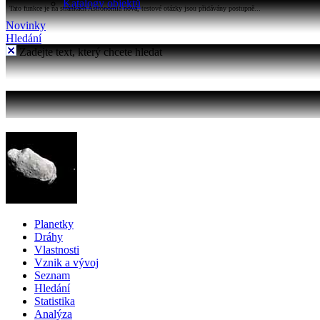
Katalogy objektů
Tato funkce je na stránkách Astronomia nová, testové otázky jsou přidávány postupně...
Novinky
Hledání
Zadejte text, který chcete hledat
Planetky
Dráhy
Vlastnosti
Vznik a vývoj
Seznam
Hledání
Statistika
Analýza